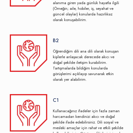
alanıma giren yada günlük hayatla ilgili
(Örneğin; aile, hobiler, iş, seyahat ve
güncel olaylar) konularda hazırlıksız
olarak konuşabilirim.
B2
Öğrendiğim dili ana dili olarak konuşan
kişilerle anlaşacak derecede akıcı ve
doğal şekilde iletişim kurabilirim.
Tartışmalarda bildiğim konularda
görüşlerimi açıklayıp savunarak etkin
olarak yer alabilirim.
C1
Kullanacağınız ifadeler için fazla zaman
harcamadan kendinizi akıcı ve doğal
şekilde ifade edebilirsiniz. Dili sosyal ve
mesleki amaçlar için rahat ve etkili şekilde