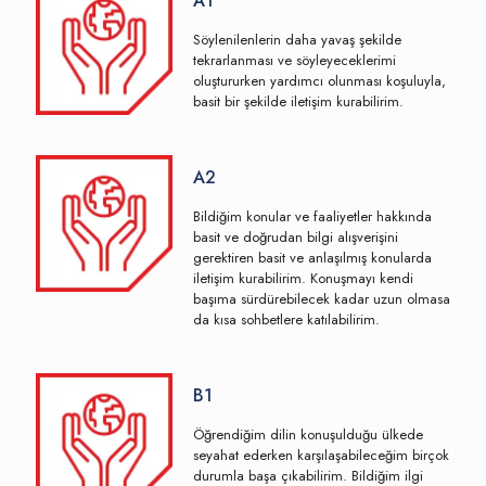
A1
Söylenilenlerin daha yavaş şekilde
tekrarlanması ve söyleyeceklerimi
oluştururken yardımcı olunması koşuluyla,
basit bir şekilde iletişim kurabilirim.
A2
Bildiğim konular ve faaliyetler hakkında
basit ve doğrudan bilgi alışverişini
gerektiren basit ve anlaşılmış konularda
iletişim kurabilirim. Konuşmayı kendi
başıma sürdürebilecek kadar uzun olmasa
da kısa sohbetlere katılabilirim.
B1
Öğrendiğim dilin konuşulduğu ülkede
seyahat ederken karşılaşabileceğim birçok
durumla başa çıkabilirim. Bildiğim ilgi