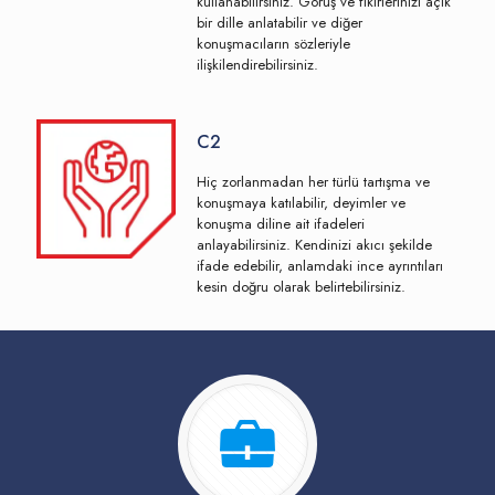
kullanabilirsiniz. Görüş ve fikirlerinizi açık
bir dille anlatabilir ve diğer
konuşmacıların sözleriyle
ilişkilendirebilirsiniz.
C2
Hiç zorlanmadan her türlü tartışma ve
konuşmaya katılabilir, deyimler ve
konuşma diline ait ifadeleri
anlayabilirsiniz. Kendinizi akıcı şekilde
ifade edebilir, anlamdaki ince ayrıntıları
kesin doğru olarak belirtebilirsiniz.