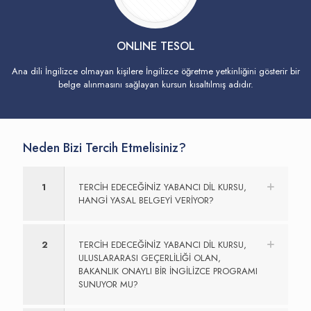
ONLINE TESOL
Ana dili İngilizce olmayan kişilere İngilizce öğretme yetkinliğini gösterir bir
belge alınmasını sağlayan kursun kısaltılmış adıdır.
Neden Bizi Tercih Etmelisiniz?
1
TERCİH EDECEĞİNİZ YABANCI DİL KURSU,
HANGİ YASAL BELGEYİ VERİYOR?
2
TERCİH EDECEĞİNİZ YABANCI DİL KURSU,
ULUSLARARASI GEÇERLİLİĞİ OLAN,
BAKANLIK ONAYLI BİR İNGİLİZCE PROGRAMI
SUNUYOR MU?