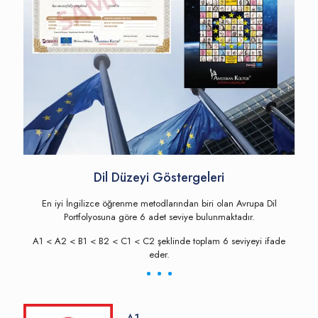
Dil Düzeyi Göstergeleri
En iyi İngilizce öğrenme metodlarından biri olan Avrupa Dil
Portfolyosuna göre 6 adet seviye bulunmaktadır.
A1 < A2 < B1 < B2 < C1 < C2 şeklinde toplam 6 seviyeyi ifade
eder.