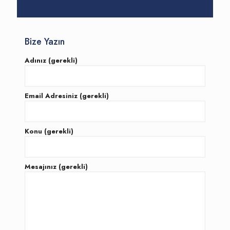
Bize Yazın
Adınız (gerekli)
Email Adresiniz (gerekli)
Konu (gerekli)
Mesajınız (gerekli)