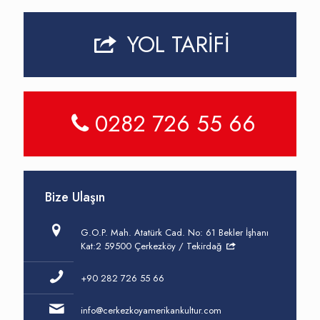
YOL TARİFİ
0282 726 55 66
Bize Ulaşın
G.O.P. Mah. Atatürk Cad. No: 61 Bekler İşhanı
Kat:2 59500 Çerkezköy / Tekirdağ
+90 282 726 55 66
info@cerkezkoyamerikankultur.com