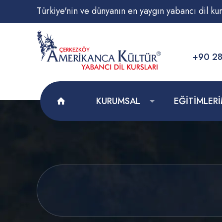
Türkiye'nin ve dünyanın en yaygın yabancı dil kur
+90 28
KURUMSAL
EĞİTİMLERİ