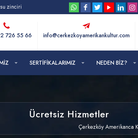
su zinciri
2 726 55 66
info@cerkezkoyamerikankultur.com
MİZ
SERTİFİKALARIMIZ
NEDEN BİZ?
Ücretsiz Hizmetler
Çerkezköy Amerikanca K