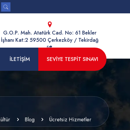
G.O.P. Mah. Atatürk Cad. No: 61 Bekler
İşhanı Kat:2 59500 Çerkezköy / Tekirdağ
İLETİŞİM
SEVİYE TESPİT SINAVI
ültür
Blog
Ücretsiz Hizmetler