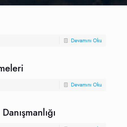
Devamını Oku
meleri
Devamını Oku
 Danışmanlığı