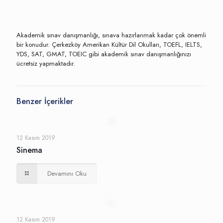
Akademik sınav danışmanlığı, sınava hazırlanmak kadar çok önemli
bir konudur. Çerkezköy Amerikan Kültür Dil Okulları, TOEFL, IELTS,
YDS, SAT, GMAT, TOEIC gibi akademik sınav danışmanlığınızı
ücretsiz yapmaktadır.
Benzer İçerikler
12 Kasım 2019
Sinema
Devamını Oku
12 Kasım 2019